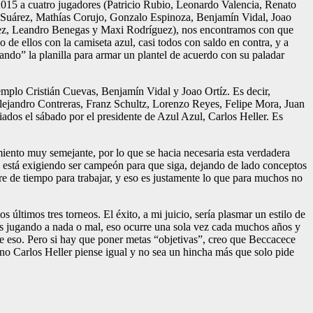
a 2015 a cuatro jugadores (Patricio Rubio, Leonardo Valencia, Renato
án Suárez, Mathías Corujo, Gonzalo Espinoza, Benjamín Vidal, Joao
énez, Leandro Benegas y Maxi Rodríguez), nos encontramos con que
 de ellos con la camiseta azul, casi todos con saldo en contra, y a
ando” la planilla para armar un plantel de acuerdo con su paladar
mplo Cristián Cuevas, Benjamín Vidal y Joao Ortíz. Es decir,
lejandro Contreras, Franz Schultz, Lorenzo Reyes, Felipe Mora, Juan
dos el sábado por el presidente de Azul Azul, Carlos Heller. Es
iento muy semejante, por lo que se hacia necesaria esta verdadera
le está exigiendo ser campeón para que siga, dejando de lado conceptos
re de tiempo para trabajar, y eso es justamente lo que para muchos no
 últimos tres torneos. El éxito, a mi juicio, sería plasmar un estilo de
eos jugando a nada o mal, eso ocurre una sola vez cada muchos años y
de eso. Pero si hay que poner metas “objetivas”, creo que Beccacece
erno Carlos Heller piense igual y no sea un hincha más que solo pide