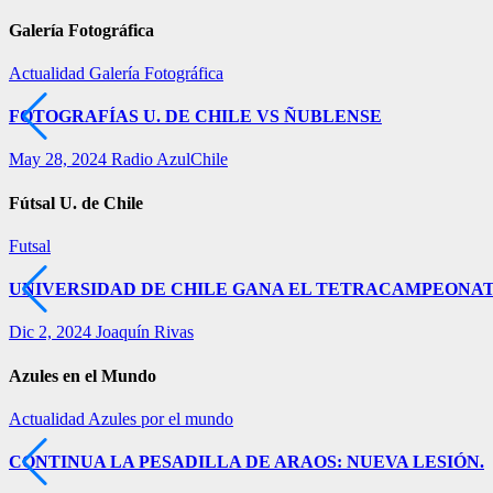
Galería Fotográfica
Actualidad
Galería Fotográfica
FOTOGRAFÍAS U. DE CHILE VS ÑUBLENSE
May 28, 2024
Radio AzulChile
Fútsal U. de Chile
Futsal
UNIVERSIDAD DE CHILE GANA EL TETRACAMPEONAT
Dic 2, 2024
Joaquín Rivas
Azules en el Mundo
Actualidad
Azules por el mundo
CONTINUA LA PESADILLA DE ARAOS: NUEVA LESIÓN.