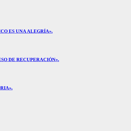
CO ES UNA ALEGRÍA».
ESO DE RECUPERACIÓN».
RIA».