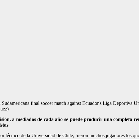
opa Sudamericana final soccer match against Ecuador's Liga Deportiva Un
quez)
isión, a mediados de cada año se puede producir una completa ren
stas.
or técnico de la Universidad de Chile, fueron muchos jugadores los qu