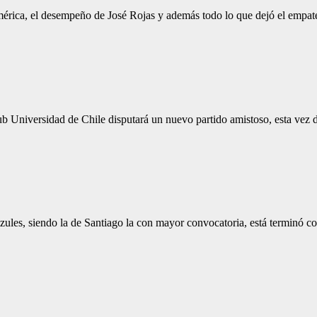
América, el desempeño de José Rojas y además todo lo que dejó el empa
b Universidad de Chile disputará un nuevo partido amistoso, esta vez d
zules, siendo la de Santiago la con mayor convocatoria, está terminó c