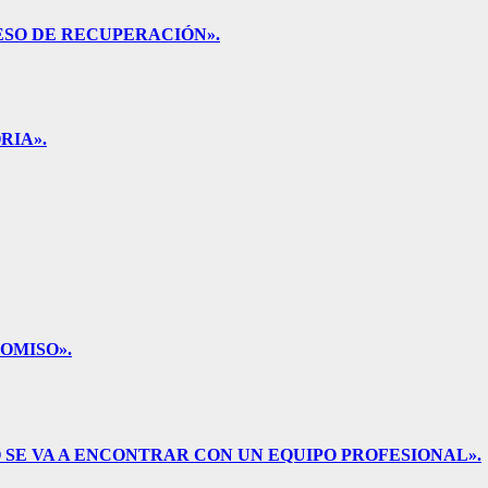
ESO DE RECUPERACIÓN».
RIA».
OMISO».
 SE VA A ENCONTRAR CON UN EQUIPO PROFESIONAL».