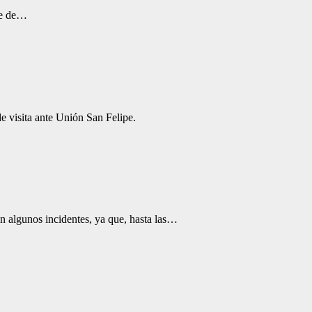
te de…
e visita ante Unión San Felipe.
on algunos incidentes, ya que, hasta las…