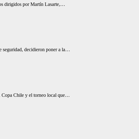
os dirigidos por Martín Lasarte,…
de seguridad, decidieron poner a la…
a Copa Chile y el torneo local que…