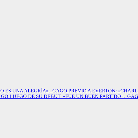
O ES UNA ALEGRÍA».
GAGO PREVIO A EVERTON: «CHARL
GO LUEGO DE SU DEBUT: «FUE UN BUEN PARTIDO».
GAG