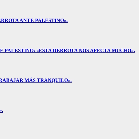
ERROTA ANTE PALESTINO».
E PALESTINO: «ESTA DERROTA NOS AFECTA MUCHO».
RABAJAR MÁS TRANQUILO».
.