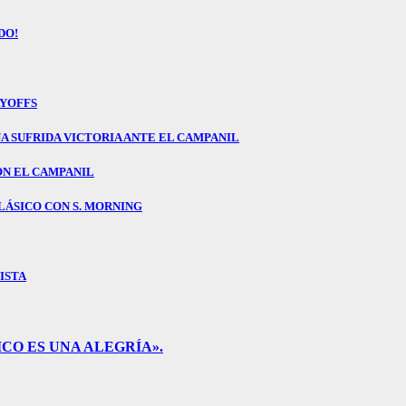
DO!
AYOFFS
NA SUFRIDA VICTORIA ANTE EL CAMPANIL
ON EL CAMPANIL
LÁSICO CON S. MORNING
ISTA
CO ES UNA ALEGRÍA».