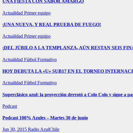
UNA FIESTA CON SABOR AMARGO
Actualidad
Primer equipo
¡UNA NUEVA, Y REAL PRUEBA DE FUEGO!
Actualidad
Primer equipo
¡DEL JÚBILO A LA TEMPLANZA, AÚN RESTAN SEIS FIN
Actualidad
Fútbol Formativo
HOY DEBUTA LA «U» SUB17 EN EL TORNEO INTERNA
Actualidad
Fútbol Formativo
Superclásico azul: la proyección derrotó a Colo Colo y sigue a pas
Podcast
Podcast 100% Azules – Martes 30 de junio
Jun 30, 2015
Radio AzulChile