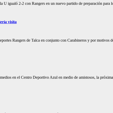
, la U igualó 2-2 con Rangers en un nuevo partido de preparación para l
ría visita
 Deportes Rangers de Talca en conjunto con Carabineros y por motivos 
 medios en el Centro Deportivo Azul en medio de amistosos, la próxim